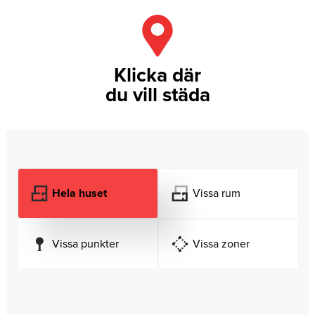
Klicka där
du vill städa
Hela huset
Vissa rum
Vissa punkter
Vissa zoner