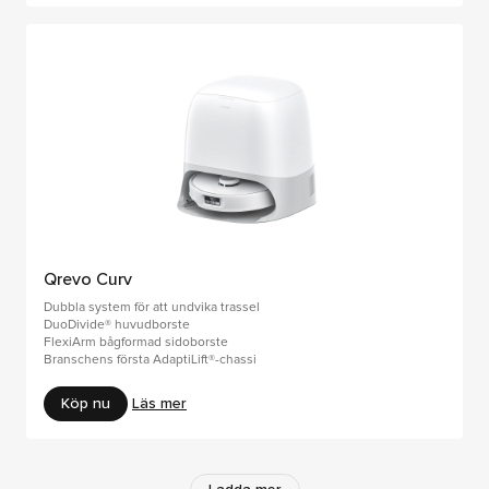
Qrevo Curv
Dubbla system för att undvika trassel
DuoDivide® huvudborste
FlexiArm bågformad sidoborste
Branschens första AdaptiLift®-chassi
Köp nu
Läs mer