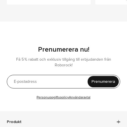
Prenumerera nu!
Få 5 % rabatt och exklusiv tillgång till erbjudanden från
Roborock!
Prenumerera
Personuppgiftspolicy
Användaravtal
Produkt