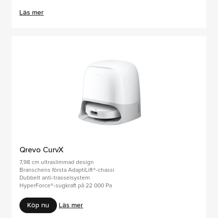
Läs mer
Qrevo CurvX
7,98 cm ultraslimmad design
Branschens första AdaptiLift®-chassi
Dubbelt anti-trasselsystem
HyperForce®-sugkraft på 22 000 Pa
Köp nu
Läs mer