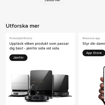
Ladda mer
Utforska mer
Produktjämförelse
Roborock-app
Upptäck vilken produkt som passar
Styr din dam
dig bäst - jämför sida vid sida.
App Store
Jämför