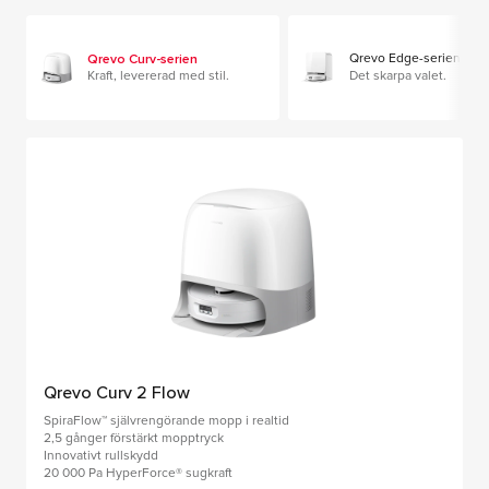
Qrevo Curv-serien
Qrevo Edge-serien
Kraft, levererad med stil.
Det skarpa valet.
Qrevo Curv 2 Flow
SpiraFlow™ självrengörande mopp i realtid
2,5 gånger förstärkt mopptryck
Innovativt rullskydd
20 000 Pa HyperForce® sugkraft