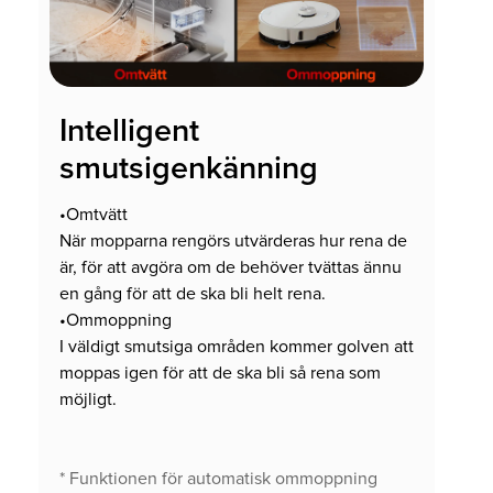
Intelligent
smutsigenkänning
•Omtvätt
När mopparna rengörs utvärderas hur rena de
är, för att avgöra om de behöver tvättas ännu
en gång för att de ska bli helt rena.
•Ommoppning
I väldigt smutsiga områden kommer golven att
moppas igen för att de ska bli så rena som
möjligt.
* Funktionen för automatisk ommoppning