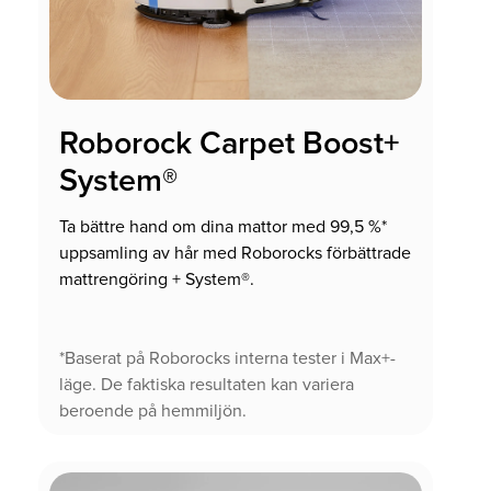
Roborock Carpet Boost+
System®
Ta bättre hand om dina mattor med 99,5 %*
uppsamling av hår med Roborocks förbättrade
mattrengöring + System®.
*Baserat på Roborocks interna tester i Max+-
läge. De faktiska resultaten kan variera
beroende på hemmiljön.