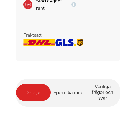
Stöd dygnet
runt
Fraktsätt
Vanliga
frågor och
Detaljer
Specifikationer
svar