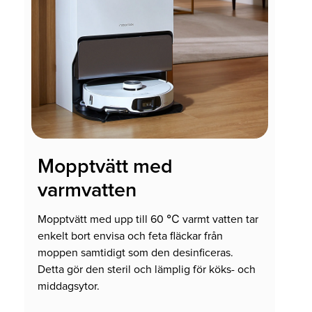
Mopptvätt med
varmvatten
Mopptvätt med upp till 60 ℃ varmt vatten tar
enkelt bort envisa och feta fläckar från
moppen samtidigt som den desinficeras.
Detta gör den steril och lämplig för köks- och
middagsytor.