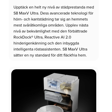
Upptäck en helt ny nivå av städprestanda med
S8 MaxV Ultra. Dess avancerade teknologi för
hörn- och kantstädning tar sig an hemmets
mest svåråtkomliga områden. Upplev nästa
nivå av bekvämlighet med den förbättrade
RockDock® Ultra, Reactive AI 2.0
hinderigenkänning och den inbyggda
intelligenta röstassistenten. S8 MaxV Ultra
sätter en ny standard för ditt fläckfria hem.