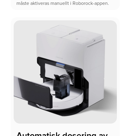
måste aktiveras manuellt i Roborock-appen.
Automatisk dosering av