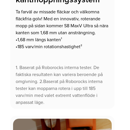
Ta farväl av missade fläckar och välkomna
fläckfria golv! Med en innovativ, roterande
mopp på sidan kommer S8 MaxV Ultra så nära
kanten som 1,68 mm utan ansträngning.
•1,68 mm längs kanten¹
•185 varv/min rotationshastighet²
1. Baserat på Roborocks interna tester. De
faktiska resultaten kan variera beroende på
omgivning. 2.Baserat på Roborocks interna
tester kan mopparna rotera i upp till 185
varv/min med valet extremt vattenflöde i
anpassat läge.