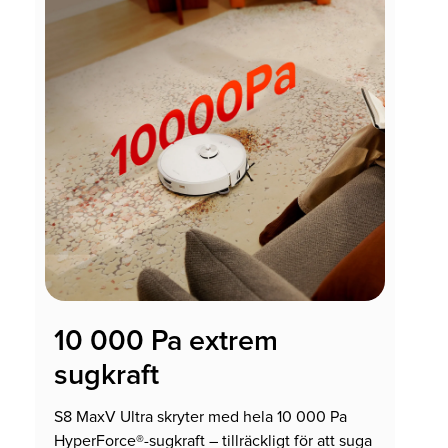
10 000 Pa extrem
sugkraft
S8 MaxV Ultra skryter med hela 10 000 Pa
HyperForce®-sugkraft – tillräckligt för att suga