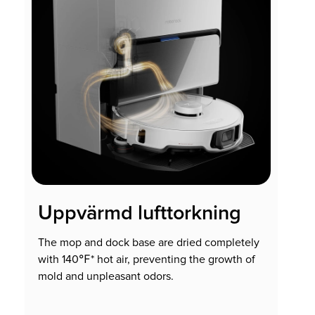
Uppvärmd lufttorkning
The mop and dock base are dried completely
with 140℉* hot air, preventing the growth of
mold and unpleasant odors.