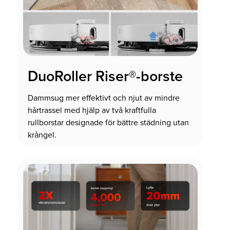
DuoRoller Riser®-borste
Dammsug mer effektivt och njut av mindre
hårtrassel med hjälp av två kraftfulla
rullborstar designade för bättre städning utan
krångel.