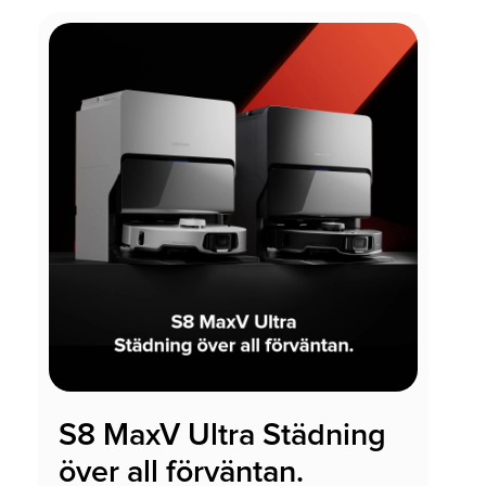
S8 MaxV Ultra Städning
över all förväntan.