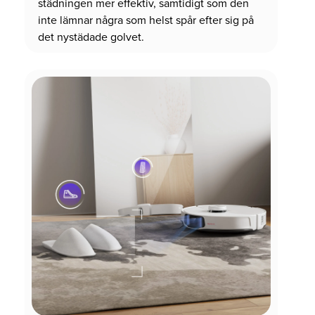
städningen mer effektiv, samtidigt som den
inte lämnar några som helst spår efter sig på
det nystädade golvet.