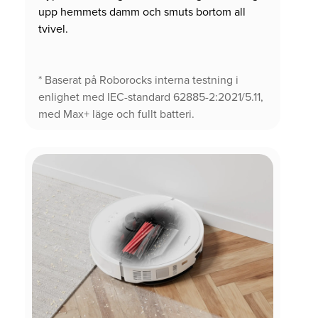
upp hemmets damm och smuts bortom all
tvivel.
* Baserat på Roborocks interna testning i
enlighet med IEC-standard 62885-2:2021/5.11,
med Max+ läge och fullt batteri.