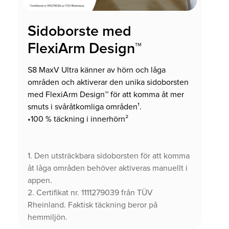
Sidoborste med
FlexiArm Design™
S8 MaxV Ultra känner av hörn och låga
områden och aktiverar den unika sidoborsten
med FlexiArm Design™ för att komma åt mer
smuts i svåråtkomliga områden¹.
•100 % täckning i innerhörn²
1. Den utsträckbara sidoborsten för att komma
åt låga områden behöver aktiveras manuellt i
appen.
2. Certifikat nr. 1111279039 från TÜV
Rheinland. Faktisk täckning beror på
hemmiljön.