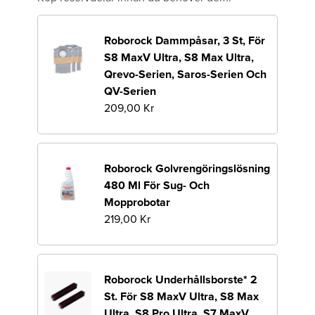
Roborock Dammpåsar, 3 St, För
S8 MaxV Ultra, S8 Max Ultra,
Qrevo-Serien, Saros-Serien Och
QV-Serien
209,00 Kr
Roborock Golvrengöringslösning
480 Ml För Sug- Och
Mopprobotar
219,00 Kr
Roborock Underhållsborste* 2
St. För S8 MaxV Ultra, S8 Max
Ultra, S8 Pro Ultra, S7 MaxV