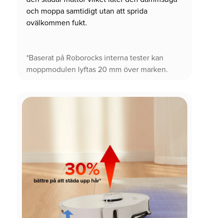
och moppa samtidigt utan att sprida
ovälkommen fukt.
*Baserat på Roborocks interna tester kan
moppmodulen lyftas 20 mm över marken.