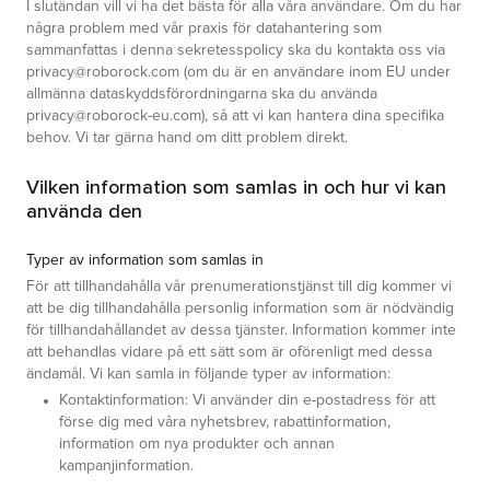
I slutändan vill vi ha det bästa för alla våra användare. Om du har
några problem med vår praxis för datahantering som
sammanfattas i denna sekretesspolicy ska du kontakta oss via
privacy@roborock.com (om du är en användare inom EU under
allmänna dataskyddsförordningarna ska du använda
privacy@roborock-eu.com), så att vi kan hantera dina specifika
behov. Vi tar gärna hand om ditt problem direkt.
Vilken information som samlas in och hur vi kan
använda den
Typer av information som samlas in
För att tillhandahålla vår prenumerationstjänst till dig kommer vi
att be dig tillhandahålla personlig information som är nödvändig
för tillhandahållandet av dessa tjänster. Information kommer inte
att behandlas vidare på ett sätt som är oförenligt med dessa
ändamål. Vi kan samla in följande typer av information:
Kontaktinformation: Vi använder din e-postadress för att
förse dig med våra nyhetsbrev, rabattinformation,
information om nya produkter och annan
kampanjinformation.