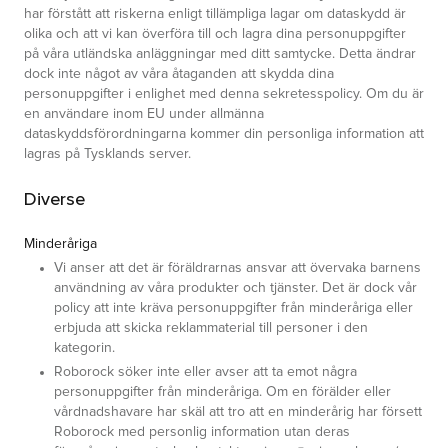
har förstått att riskerna enligt tillämpliga lagar om dataskydd är
olika och att vi kan överföra till och lagra dina personuppgifter
på våra utländska anläggningar med ditt samtycke. Detta ändrar
dock inte något av våra åtaganden att skydda dina
personuppgifter i enlighet med denna sekretesspolicy. Om du är
en användare inom EU under allmänna
dataskyddsförordningarna kommer din personliga information att
lagras på Tysklands server.
Diverse
Minderåriga
Vi anser att det är föräldrarnas ansvar att övervaka barnens
användning av våra produkter och tjänster. Det är dock vår
policy att inte kräva personuppgifter från minderåriga eller
erbjuda att skicka reklammaterial till personer i den
kategorin.
Roborock söker inte eller avser att ta emot några
personuppgifter från minderåriga. Om en förälder eller
vårdnadshavare har skäl att tro att en minderårig har försett
Roborock med personlig information utan deras