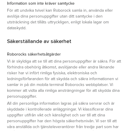
Information som inte kräver samtycke
För att undvika tvivel kan Roborock samla in, använda eller
avslöja dina personuppgifter utan ditt samtycke i den
utsträckning det tillåts uttryckligen, enligt lokala lagar om
dataskydd.
Säkerställande av säkerhet
Roborocks säkerhetsåtgärder
Vi är skyldiga att se till att dina personuppgifter är säkra. För att
förhindra obehörig åtkomst, avslöjande eller andra liknande
risker har vi infört rimliga fysiska, elektroniska och
ledningsförfaranden för att skydda och säkra informationen vi
samlar in på din mobila terminal Roborocks webbplatser. Vi
kommer att vidta alla rimliga ansträngningar för att skydda dina
personuppgifter.
All din personliga information lagras på säkra servrar och är
skyddade i kontrollerade anläggningar. Vi klassificerar dina
uppgifter utifrån vikt och känslighet och ser till att dina
personuppgifter har den högsta säkerhetsnivån. Vi ser till att
våra anställda och tjänsteleverantörer från tredje part som har