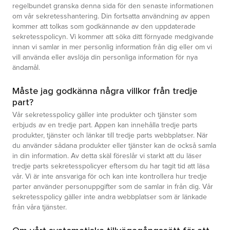
regelbundet granska denna sida för den senaste informationen
om vår sekretesshantering. Din fortsatta användning av appen
kommer att tolkas som godkännande av den uppdaterade
sekretesspolicyn. Vi kommer att söka ditt förnyade medgivande
innan vi samlar in mer personlig information från dig eller om vi
vill använda eller avslöja din personliga information för nya
ändamål.
Måste jag godkänna några villkor från tredje
part?
Vår sekretesspolicy gäller inte produkter och tjänster som
erbjuds av en tredje part. Appen kan innehålla tredje parts
produkter, tjänster och länkar till tredje parts webbplatser. När
du använder sådana produkter eller tjänster kan de också samla
in din information. Av detta skäl föreslår vi starkt att du läser
tredje parts sekretesspolicyer eftersom du har tagit tid att läsa
vår. Vi är inte ansvariga för och kan inte kontrollera hur tredje
parter använder personuppgifter som de samlar in från dig. Vår
sekretesspolicy gäller inte andra webbplatser som är länkade
från våra tjänster.