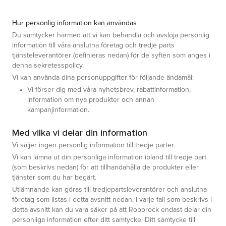
Hur personlig information kan användas
Du samtycker härmed att vi kan behandla och avslöja personlig
information till våra anslutna företag och tredje parts
tjänsteleverantörer (definieras nedan) för de syften som anges i
denna sekretesspolicy.
Vi kan använda dina personuppgifter för följande ändamål:
Vi förser dig med våra nyhetsbrev, rabattinformation,
information om nya produkter och annan
kampanjinformation.
Med vilka vi delar din information
Vi säljer ingen personlig information till tredje parter.
Vi kan lämna ut din personliga information ibland till tredje part
(som beskrivs nedan) för att tillhandahålla de produkter eller
tjänster som du har begärt.
Utlämnande kan göras till tredjepartsleverantörer och anslutna
företag som listas i detta avsnitt nedan. I varje fall som beskrivs i
detta avsnitt kan du vara säker på att Roborock endast delar din
personliga information efter ditt samtycke. Ditt samtycke till