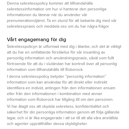
Denna sekretesspolicy kommer att tillhandahålla
sekretessinformation om hur vi hanterar den personliga
informationen du lämnar när du använder vår
prenumerationstjänst. Ta en stund för att bekanta dig med vår
sekretesspraxis och meddela oss om du har några frågor
Vårt engagemang för dig
Sekretesspolicyn är utformad med dig i åtanke, och det är viktigt
att du har en omfattande förståelse för vår insamling av
personlig information och användningspraxis, såväl som fullt
förtroende för att du i slutändan har kontroll över all personlig
information som tillhandahålls till Roborock.
I denna sekretesspolicy betyder ”personlig information”
information som kan användas för att direkt eller indirekt
identifiera en individ, antingen från den informationen ensam
eller från den informationen i kombination med annan
information som Roborock har tillgång till om den personen.
Vi har åtagit oss att skydda sekretess, konfidentialitet och
säkerhet för din personliga information genom att följa gällande
lagar, och vi är lika engagerade i att se till att alla våra anställda
och agenter upprätthåller dessa skyldigheter.