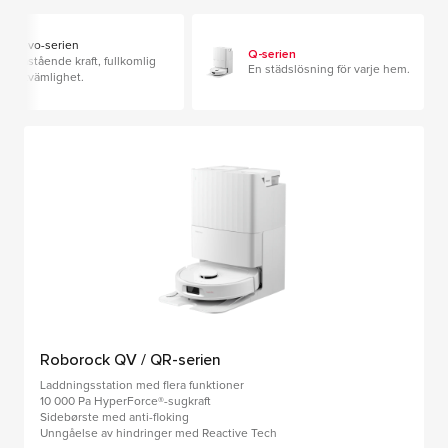
Qrevo-serien
Q-serien
Enastående kraft, fullkomlig
En städslösning för varje hem.
bekvämlighet.
Roborock QV / QR-serien
Laddningsstation med flera funktioner
10 000 Pa HyperForce®-sugkraft
Sidebørste med anti-floking
Unngåelse av hindringer med Reactive Tech