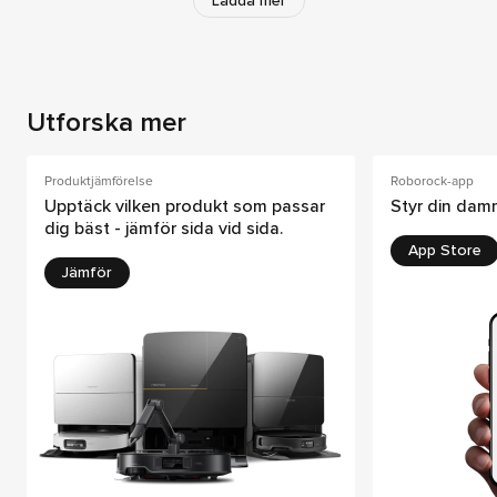
Ladda mer
Utforska mer
Produktjämförelse
Roborock-app
Upptäck vilken produkt som passar
Styr din dam
dig bäst - jämför sida vid sida.
App Store
Jämför