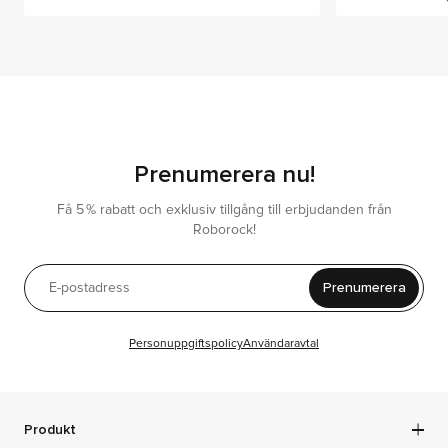
Prenumerera nu!
Få 5 % rabatt och exklusiv tillgång till erbjudanden från
Roborock!
Prenumerera
Personuppgiftspolicy
Användaravtal
Produkt