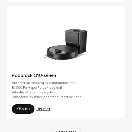
Roborock Q10-serien
Automatisk tömning av dammbehållaren
10 000 Pa HyperForce®-sugkraft
VibraRise® 2.0-moppsystem
Unngåelse av hindringer med Reactive Tech
Köp nu
Läs mer