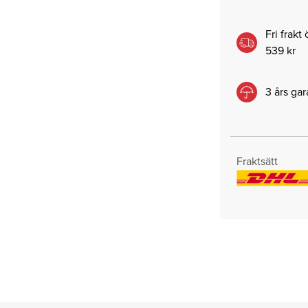
Fri frakt
539 kr
3 års gar
Fraktsätt