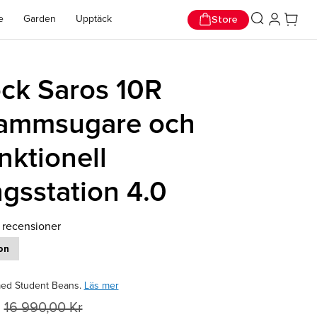
r!
Store
e
Garden
Upptäck
ck Saros 10R
ammsugare och
nktionell
gsstation 4.0
 recensioner
on
ed Student Beans.
Läs mer
16 990,00 Kr