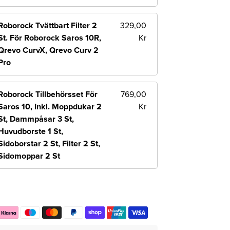
Roborock Tvättbart Filter 2
329,00
St. För Roborock Saros 10R,
Kr
Qrevo CurvX, Qrevo Curv 2
Pro
Roborock Tillbehörsset För
769,00
Saros 10, Inkl. Moppdukar 2
Kr
St, Dammpåsar 3 St,
Huvudborste 1 St,
Sidoborstar 2 St, Filter 2 St,
Sidomoppar 2 St