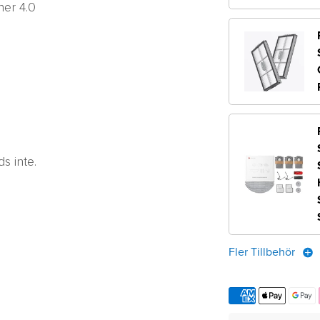
ner 4.0
s inte.
Fler Tillbehör