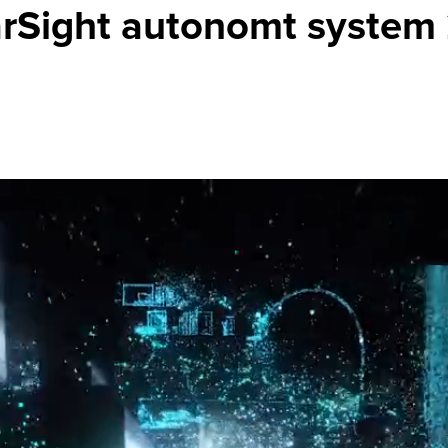
arSight autonomt system 