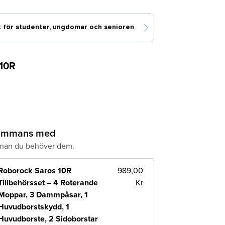
 10R
lsammans med
nnan du behöver dem.
Roborock Saros 10R
989,00
Tillbehörsset – 4 Roterande
Kr
Moppar, 3 Dammpåsar, 1
Huvudborstskydd, 1
Huvudborste, 2 Sidoborstar