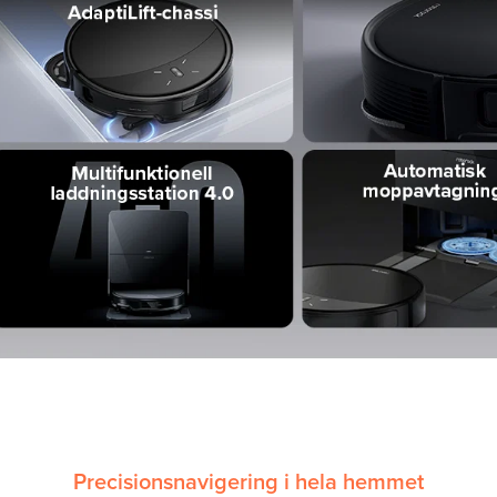
Precisionsnavigering i hela hemmet