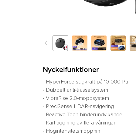
<
Previous
Nyckelfunktioner
- HyperForce-sugkraft på 10 000 Pa
- Dubbelt anti-trasselsystem
- VibraRise 2.0-moppsystem
- PreciSense LiDAR-navigering
- Reactive Tech hinderundvikande
- Kartläggning av flera våningar
- Högintensitetsmoppnin