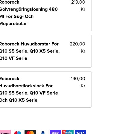
Roborock
219,00
Golvrengöringslösning 480
Kr
Ml För Sug- Och
Mopprobotar
Roborock Huvudborstar För
220,00
Q10 S5 Serie, Q10 X5 Serie,
Kr
Q10 VF Serie
Roborock
190,00
Huvudborstlockslock För
Kr
Q10 S5 Serie, Q10 VF Serie
Och Q10 X5 Serie