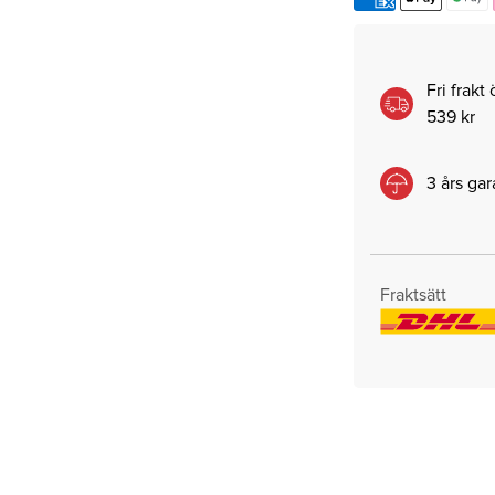
Fri frakt
539 kr
3 års gar
Fraktsätt