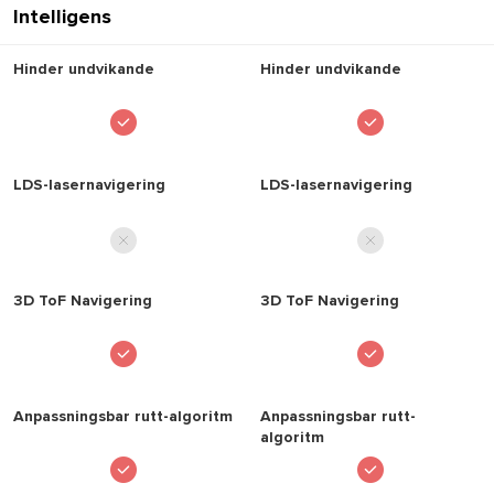
Intelligens
Hinder undvikande
Hinder undvikande
LDS-lasernavigering
LDS-lasernavigering
3D ToF Navigering
3D ToF Navigering
Anpassningsbar rutt-algoritm
Anpassningsbar rutt-
algoritm