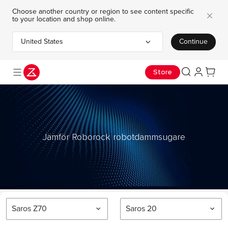
Choose another country or region to see content specific
to your location and shop online.
United States
Continue
Choose your country or region
Store
Jämför Roborock robotdammsugare
Saros Z70
Saros 20