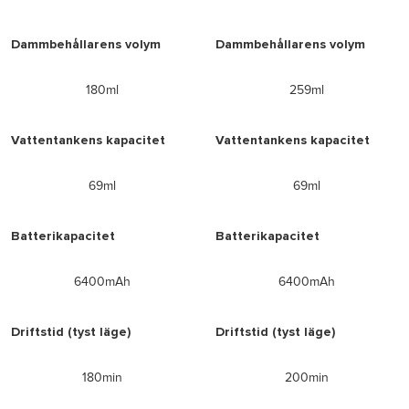
Dammbehållarens volym
Dammbehållarens volym
180ml
259ml
Vattentankens kapacitet
Vattentankens kapacitet
69ml
69ml
Batterikapacitet
Batterikapacitet
6400mAh
6400mAh
Driftstid (tyst läge)
Driftstid (tyst läge)
180min
200min