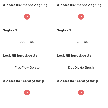
Automatisk moppavtagning
Automatisk moppavtagning
Sugkraft
Sugkraft
22,000Pa
36,000Pa
Lock till huvudborste
Lock till huvudborste
FreeFlow Borste
DuoDivide Brush
Automatisk borstlyftning
Automatisk borstlyftning