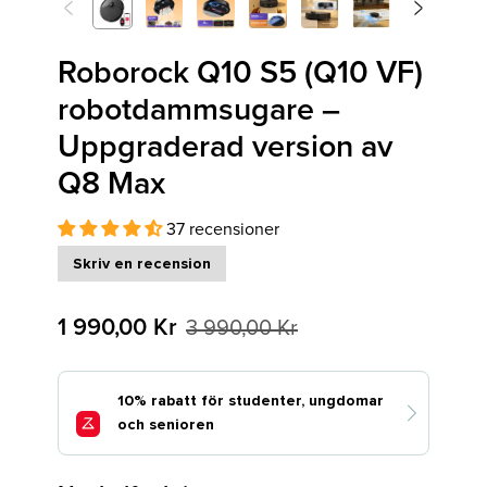
<
>
Previous
Next
Roborock Q10 S5 (Q10 VF)
robotdammsugare –
Uppgraderad version av
Q8 Max
37 recensioner
Skriv en recension
1 990,00 Kr
3 990,00 Kr