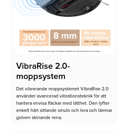
VibraRise 2.0-
moppsystem
Det vibrerande moppsystemet VibraRise 2.0
använder avancerad vibrationsteknik för att
hantera envisa fläckar med lätthet. Den lyfter
enkelt hårt sittande smuts och lera och lämnar
golven skinande rena.