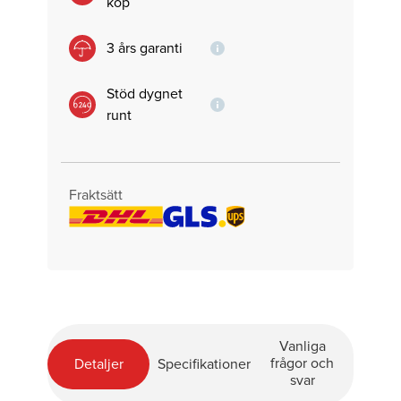
köp
3 års garanti
Stöd dygnet
runt
Fraktsätt
Vanliga
frågor och
Detaljer
Specifikationer
svar