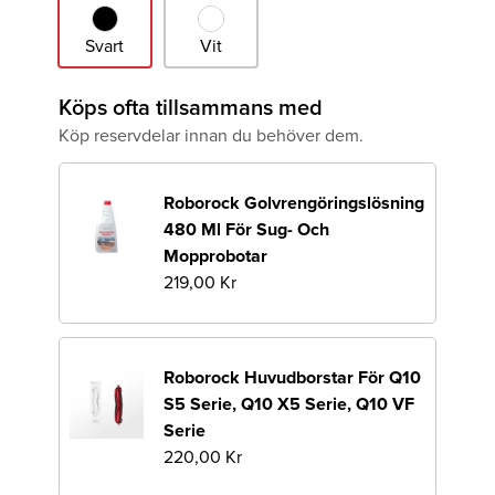
Svart
Vit
Svart
Vit
Köps ofta tillsammans med
Köp reservdelar innan du behöver dem.
Roborock Golvrengöringslösning
480 Ml För Sug- Och
Mopprobotar
219,00 Kr
Roborock Huvudborstar För Q10
S5 Serie, Q10 X5 Serie, Q10 VF
Serie
220,00 Kr