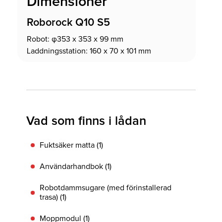
Dimensioner
Roborock Q10 S5
Robot: φ353 x 353 x 99 mm
Laddningsstation: 160 x 70 x 101 mm
Vad som finns i lådan
Fuktsäker matta (1)
Användarhandbok (1)
Robotdammsugare (med förinstallerad
trasa) (1)
Moppmodul (1)