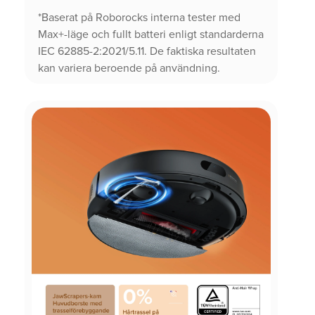
*Baserat på Roborocks interna tester med
Max+-läge och fullt batteri enligt standarderna
IEC 62885-2:2021/5.11. De faktiska resultaten
kan variera beroende på användning.