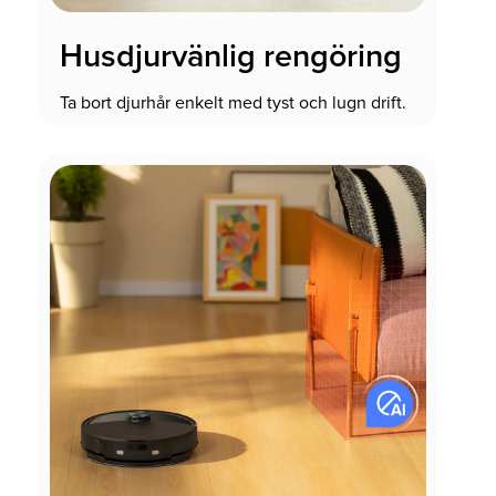
Husdjurvänlig rengöring
Ta bort djurhår enkelt med tyst och lugn drift.