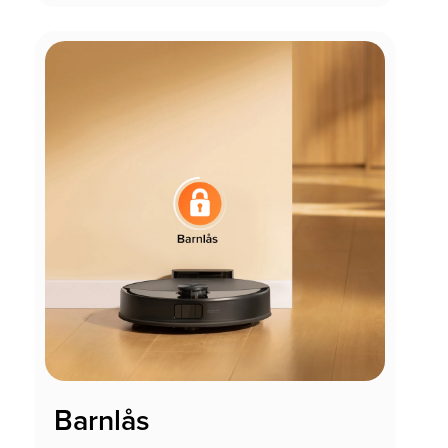
Barnlås