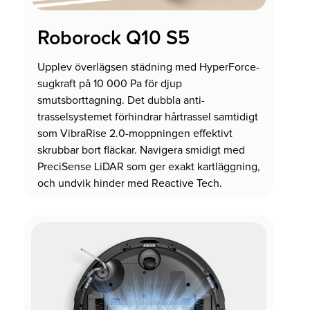
Roborock Q10 S5
Upplev överlägsen städning med HyperForce-
sugkraft på 10 000 Pa för djup
smutsborttagning. Det dubbla anti-
trasselsystemet förhindrar hårtrassel samtidigt
som VibraRise 2.0-moppningen effektivt
skrubbar bort fläckar. Navigera smidigt med
PreciSense LiDAR som ger exakt kartläggning,
och undvik hinder med Reactive Tech.