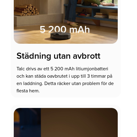
Städning utan avbrott
Talc drivs av ett 5 200 mAh litiumjonbatteri
och kan städa oavbrutet i upp till 3 timmar på
en laddning. Detta räcker utan problem för de
flesta hem.