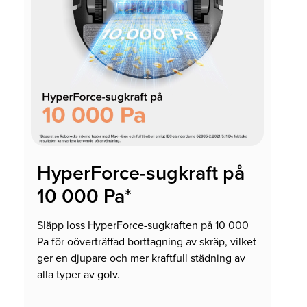
HyperForce-sugkraft på
10 000 Pa*
Släpp loss HyperForce-sugkraften på 10 000
Pa för oöverträffad borttagning av skräp, vilket
ger en djupare och mer kraftfull städning av
alla typer av golv.