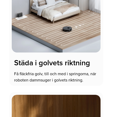
Städa i golvets riktning
Få fläckfria golv, till och med i springorna, när
roboten dammsuger i golvets riktning.