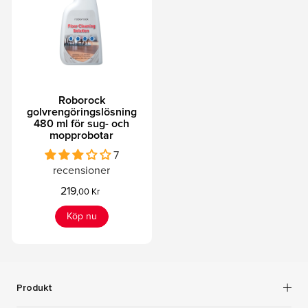
Roborock
golvrengöringslösning
480 ml för sug- och
mopprobotar
7
recensioner
219
,00 Kr
Köp nu
Produkt