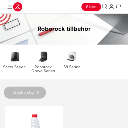
Store
Roborock tillbehör
Saros Serien
S8 Serien
Roborock
Qrevo Serien
Tillbehörstyp