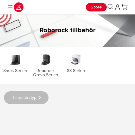
Store
Roborock tillbehör
Saros Serien
S8 Serien
Roborock
Qrevo Serien
Tillbehörstyp