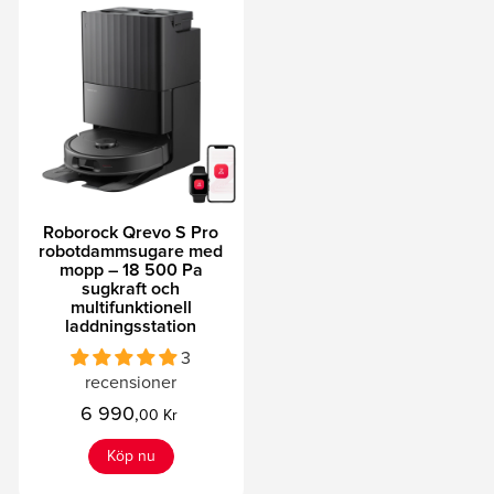
Roborock Qrevo S Pro
robotdammsugare med
mopp – 18 500 Pa
sugkraft och
multifunktionell
laddningsstation
3
recensioner
6 990
,
00 Kr
Köp nu