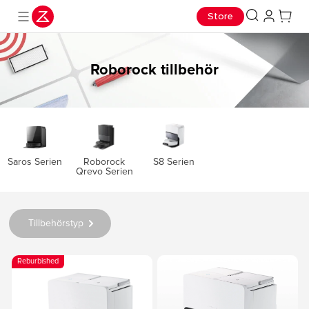
Store
Roborock tillbehör
Saros Serien
S8 Serien
Roborock
Qrevo Serien
Tillbehörstyp
Reburbished